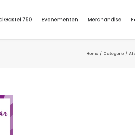
d Gastel 750
Evenementen
Merchandise
F
Home
Categorie
Afs