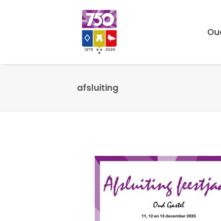
Ou
afsluiting