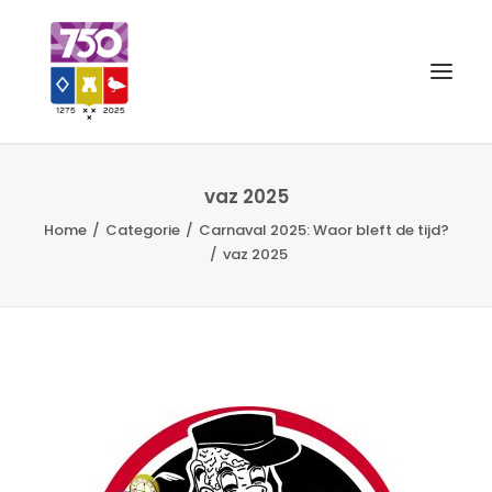
OUD GASTEL 750
vaz 2025
Home
Categorie
Carnaval 2025: Waor bleft de tijd?
EVENEMENTEN
vaz 2025
MERCHANDISE
FOTO’S
VRIENDEN VAN
CONTACT