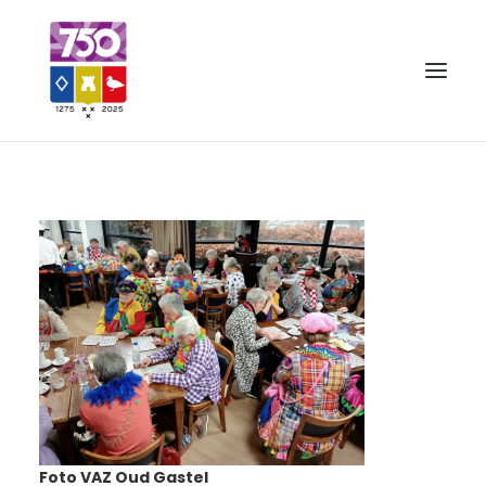
OUD GASTEL 750
EVENEMENTEN
MERCHANDISE
FOTO’S
VRIENDEN VAN
CONTACT
Foto VAZ Oud Gastel