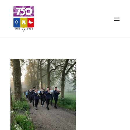
OUD GASTEL 750
EVENEMENTEN
MERCHANDISE
FOTO’S
VRIENDEN VAN
CONTACT