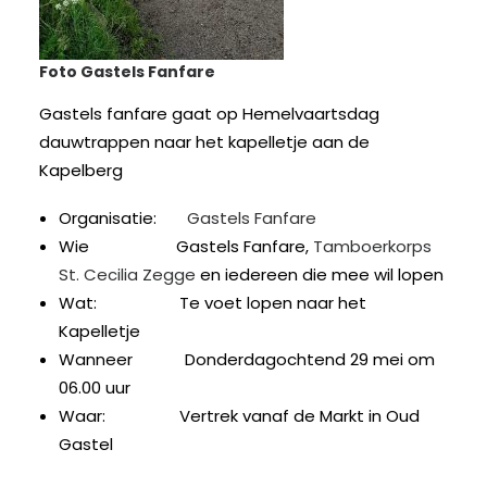
Foto Gastels Fanfare
Gastels fanfare gaat op Hemelvaartsdag
dauwtrappen naar het kapelletje aan de
Kapelberg
Organisatie:
Gastels Fanfare
Wie Gastels Fanfare,
Tamboerkorps
St. Cecilia Zegge
en iedereen die mee wil lopen
Wat: Te voet lopen naar het
Kapelletje
Wanneer Donderdagochtend 29 mei om
06.00 uur
Waar: Vertrek vanaf de Markt in Oud
Gastel