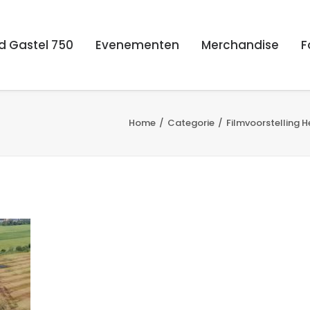
d Gastel 750
Evenementen
Merchandise
F
Home
Categorie
Filmvoorstelling 