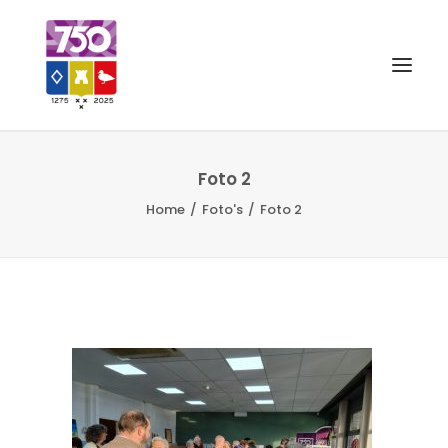
OUD GASTEL 750
Foto 2
Home
Foto's
Foto 2
EVENEMENTEN
MERCHANDISE
FOTO’S
VRIENDEN VAN
CONTACT