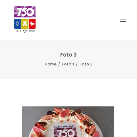
OUD GASTEL 750
Foto 3
Home
Foto's
Foto 3
EVENEMENTEN
MERCHANDISE
FOTO’S
VRIENDEN VAN
CONTACT