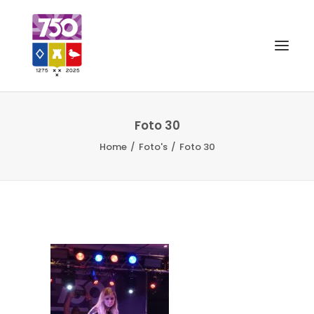
OUD GASTEL 750
Foto 30
Home
Foto's
Foto 30
EVENEMENTEN
MERCHANDISE
FOTO’S
VRIENDEN VAN
CONTACT