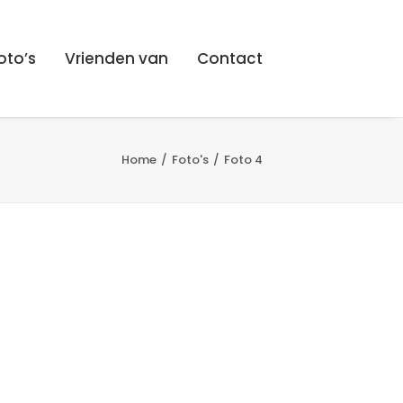
oto’s
Vrienden van
Contact
Home
Foto's
Foto 4