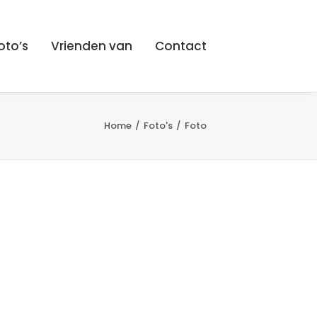
oto’s
Vrienden van
Contact
Home
Foto's
Foto