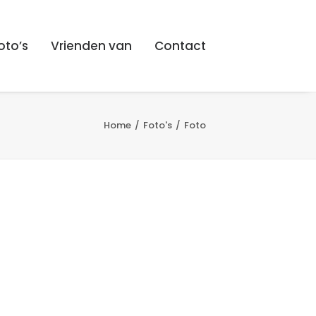
oto’s
Vrienden van
Contact
Home
Foto's
Foto