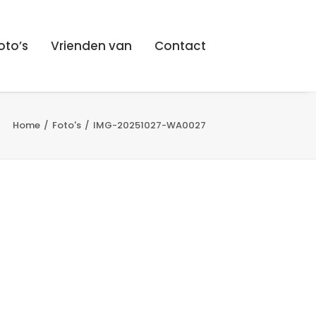
oto’s
Vrienden van
Contact
Home
Foto's
IMG-20251027-WA0027