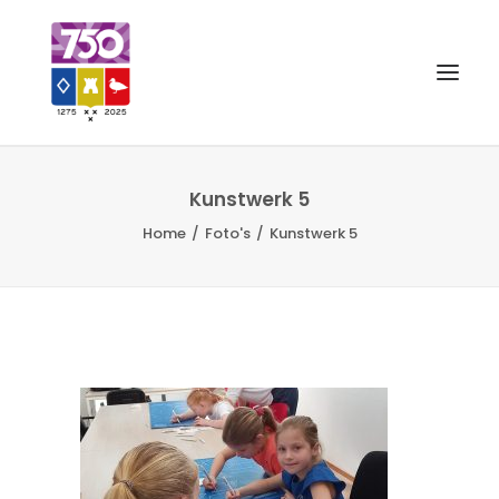
OUD GASTEL 750
Kunstwerk 5
Home
Foto's
Kunstwerk 5
EVENEMENTEN
MERCHANDISE
FOTO’S
VRIENDEN VAN
CONTACT