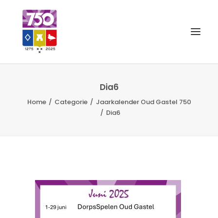
OUD GASTEL 750
Dia6
Home
Categorie
Jaarkalender Oud Gastel 750
EVENEMENTEN
Dia6
MERCHANDISE
FOTO’S
VRIENDEN VAN
CONTACT