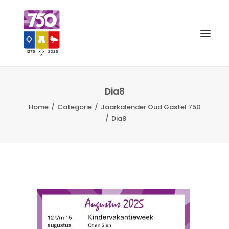
OUD GASTEL 750
Dia8
Home
Categorie
Jaarkalender Oud Gastel 750
EVENEMENTEN
Dia8
MERCHANDISE
FOTO’S
VRIENDEN VAN
CONTACT