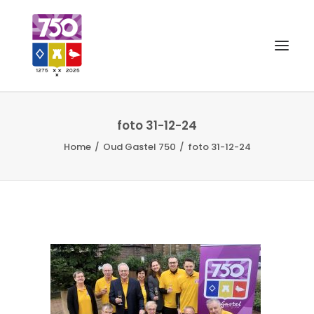
OUD GASTEL 750
foto 31-12-24
Home
Oud Gastel 750
foto 31-12-24
EVENEMENTEN
MERCHANDISE
FOTO’S
VRIENDEN VAN
CONTACT