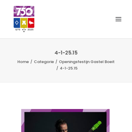
OUD GASTEL 750
4-1-25.15
Home
Categorie
Openingsfestijn Gastel Boeit
EVENEMENTEN
4-1-25.15
MERCHANDISE
FOTO’S
VRIENDEN VAN
CONTACT