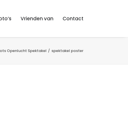
oto’s
Vrienden van
Contact
ots Openlucht Spektakel
spektakel poster