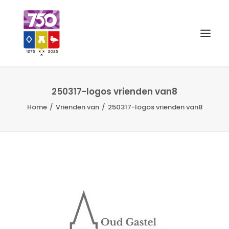
OUD GASTEL 750
250317-logos vrienden van8
Home
Vrienden van
250317-logos vrienden van8
EVENEMENTEN
MERCHANDISE
FOTO’S
VRIENDEN VAN
CONTACT