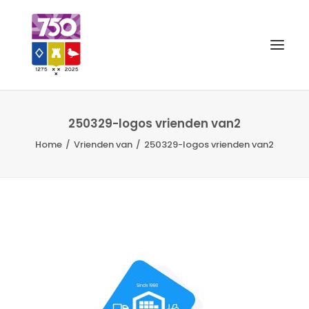
OUD GASTEL 750
250329-logos vrienden van2
Home
Vrienden van
250329-logos vrienden van2
EVENEMENTEN
MERCHANDISE
FOTO’S
VRIENDEN VAN
CONTACT