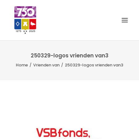
OUD GASTEL 750
250329-logos vrienden van3
Home
Vrienden van
250329-logos vrienden van3
EVENEMENTEN
MERCHANDISE
FOTO’S
VRIENDEN VAN
CONTACT