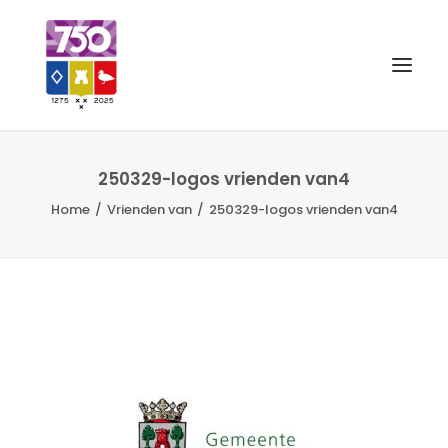
OUD GASTEL 750
250329-logos vrienden van4
Home
Vrienden van
250329-logos vrienden van4
EVENEMENTEN
MERCHANDISE
FOTO’S
VRIENDEN VAN
CONTACT